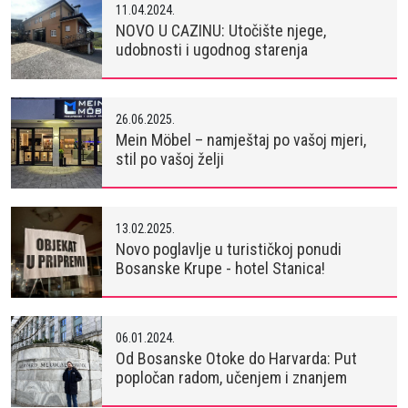
11.04.2024.
NOVO U CAZINU: Utočište njege,
udobnosti i ugodnog starenja
26.06.2025.
Mein Möbel – namještaj po vašoj mjeri,
stil po vašoj želji
13.02.2025.
Novo poglavlje u turističkoj ponudi
Bosanske Krupe - hotel Stanica!
06.01.2024.
Od Bosanske Otoke do Harvarda: Put
popločan radom, učenjem i znanjem