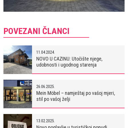
POVEZANI ČLANCI
11.04.2024.
NOVO U CAZINU: Utočište njege,
udobnosti i ugodnog starenja
26.06.2025.
Mein Möbel – namještaj po vašoj mjeri,
stil po vašoj želji
13.02.2025.
Novo poglavlje u turističkoj ponudi