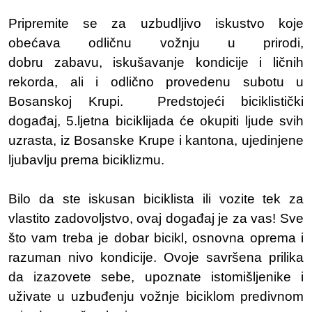
Pripremite se za uzbudljivo iskustvo koje
obećava odličnu vožnju u prirodi,
dobru zabavu, iskušavanje kondicije i ličnih
rekorda, ali i odlično provedenu subotu u
Bosanskoj Krupi. Predstojeći biciklistički
događaj, 5.ljetna biciklijada će okupiti ljude svih
uzrasta, iz Bosanske Krupe i kantona, ujedinjene
ljubavlju prema biciklizmu.
Bilo da ste iskusan biciklista ili vozite tek za
vlastito zadovoljstvo, ovaj događaj je za vas! Sve
što vam treba je dobar bicikl, osnovna oprema i
razuman nivo kondicije. Ovoje savršena prilika
da izazovete sebe, upoznate istomišljenike i
uživate u uzbuđenju vožnje biciklom predivnom