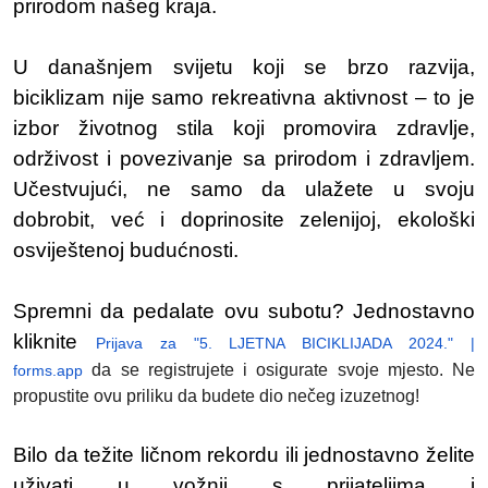
prirodom našeg kraja.
U današnjem svijetu koji se brzo razvija,
biciklizam nije samo rekreativna aktivnost – to je
izbor životnog stila koji promovira zdravlje,
održivost i povezivanje sa prirodom i zdravljem.
Učestvujući, ne samo da ulažete u svoju
dobrobit, već i doprinosite zelenijoj, ekološki
osviještenoj budućnosti.
Spremni da pedalate ovu subotu? Jednostavno
kliknite
Prijava za "5. LJETNA BICIKLIJADA 2024." |
da se registrujete i osigurate svoje mjesto. Ne
forms.app
propustite ovu priliku da budete dio nečeg izuzetnog!
Bilo da težite ličnom rekordu ili jednostavno želite
uživati u vožnji s prijateljima i