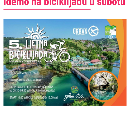
Idemo na biciklijadu u subotu