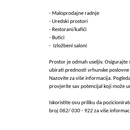
- Maloprodajne radnje
- Uredski prostori
- Restorani/kaf
ići
- Butici
- Izložbeni saloni
Prostor je odmah useljiv. Osigurajte 
ubirati prednosti vrhunske poslovne 
Nazovite za više informacija. Pogleda
provjerite sav potencijal koji može u
Iskoristite ovu priliku da pozicionir
broj
062/ 030 - 922
za više informac