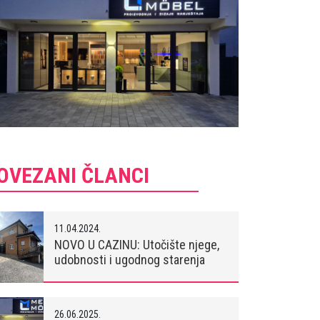
OVEZANI ČLANCI
11.04.2024.
NOVO U CAZINU: Utočište njege,
udobnosti i ugodnog starenja
26.06.2025.