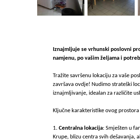
Iznajmljuje se vrhunski poslovni pro
namjenu, po vašim željama i potre
Tražite savršenu lokaciju za vaše pos
završava ovdje! Nudimo strateški loc
iznajmljivanje, idealan za
različite us
Ključne karakteristike
ovog prostora
1.
Centralna lokacija
:
Smješten
u fa
Krupe, blizu centra svih dešavanja, a