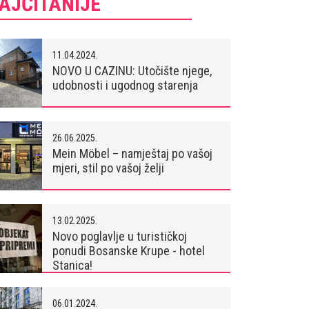
AJČITANIJE
11.04.2024.
NOVO U CAZINU: Utočište njege,
udobnosti i ugodnog starenja
26.06.2025.
Mein Möbel – namještaj po vašoj
mjeri, stil po vašoj želji
13.02.2025.
Novo poglavlje u turističkoj
ponudi Bosanske Krupe - hotel
Stanica!
06.01.2024.