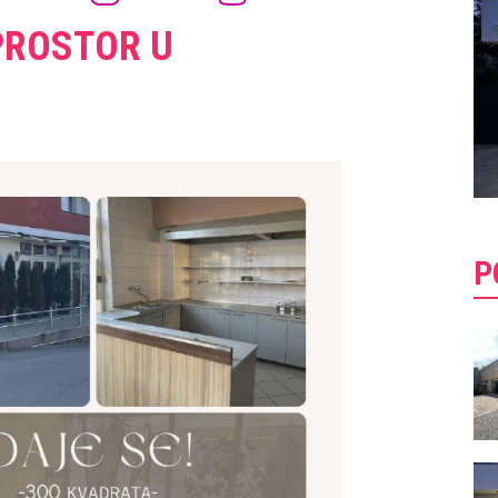
PROSTOR U
P