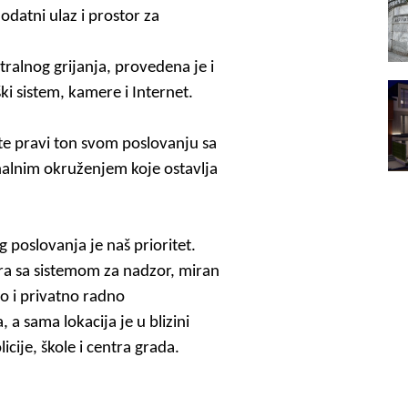
odatni ulaz i prostor za
tralnog grijanja, provedena je i
ški sistem, kamere i Internet.
te pravi ton svom poslovanju sa
nalnim okruženjem koje ostavlja
g poslovanja je naš prioritet.
ora sa sistemom za nadzor, miran
o i privatno radno
 a sama lokacija je u blizini
licije, škole i centra grada.