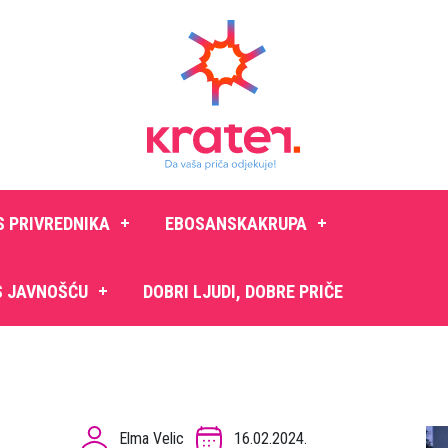
S PRIVREDNIKA
EBOSANSKAKRUPA
S JAVNOŠĆU
DOBRI LJUDI, DOBRE PRIČE
Elma Velic
16.02.2024.