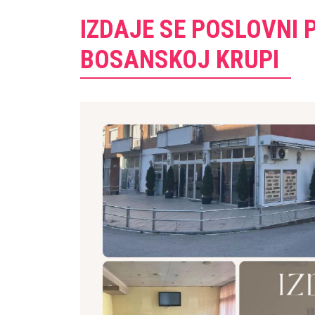
IZDAJE SE POSLOVNI 
BOSANSKOJ KRUPI