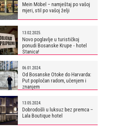
Mein Möbel – namještaj po vašoj
mjeri, stil po vašoj želji
13.02.2025.
Novo poglavlje u turističkoj
ponudi Bosanske Krupe - hotel
Stanica!
06.01.2024.
Od Bosanske Otoke do Harvarda:
Put popločan radom, učenjem i
znanjem
13.05.2024.
Dobrodošli u luksuz bez premca –
Lala Boutique hotel