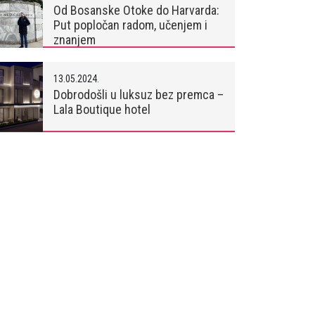
Od Bosanske Otoke do Harvarda:
Put popločan radom, učenjem i
znanjem
13.05.2024.
Dobrodošli u luksuz bez premca –
Lala Boutique hotel