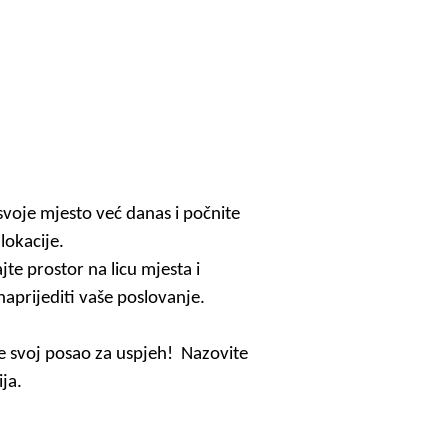
svoje mjesto već danas i počnite
lokacije.
jte prostor na licu mjesta i
naprijediti vaše poslovanje.
ate svoj posao za uspjeh! Nazovite
ija.