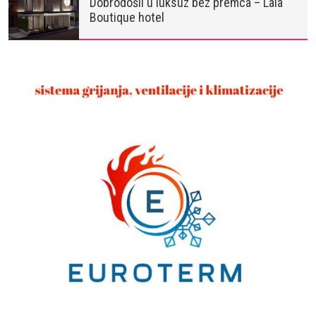
Dobrodošli u luksuz bez premca – Lala
Boutique hotel