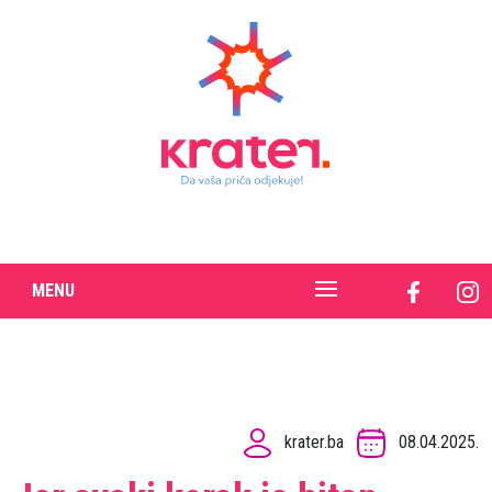
MENU
krater.ba
08.04.2025.