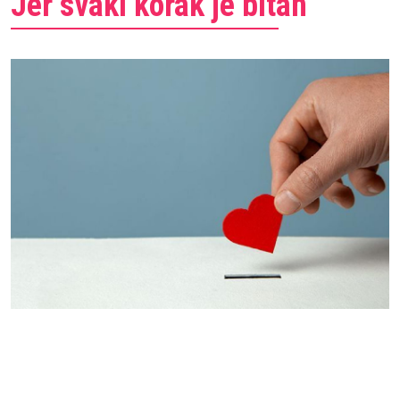
Jer svaki korak je bitan