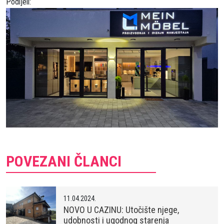
Podijeli:
POVEZANI ČLANCI
11.04.2024.
NOVO U CAZINU: Utočište njege,
udobnosti i ugodnog starenja