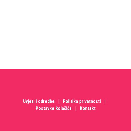
Uvjeti i odredbe
|
Politika privatnosti
|
Postavke kolačića
|
Kontakt