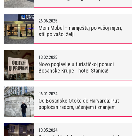
26.06.2025.
Mein Möbel – namještaj po vašoj mjeri,
stil po vašoj želji
13.02.2025.
Novo poglavlje u turističkoj ponudi
Bosanske Krupe - hotel Stanica!
06.01.2024.
Od Bosanske Otoke do Harvarda: Put
popločan radom, učenjem i znanjem
13.05.2024.