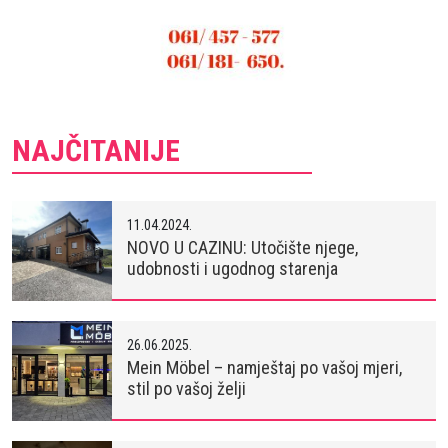
NAJČITANIJE
11.04.2024.
NOVO U CAZINU: Utočište njege,
udobnosti i ugodnog starenja
26.06.2025.
Mein Möbel – namještaj po vašoj mjeri,
stil po vašoj želji