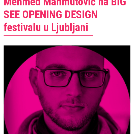
Mehmed Mahmutović na BIG
SEE OPENING DESIGN
festivalu u Ljubljani