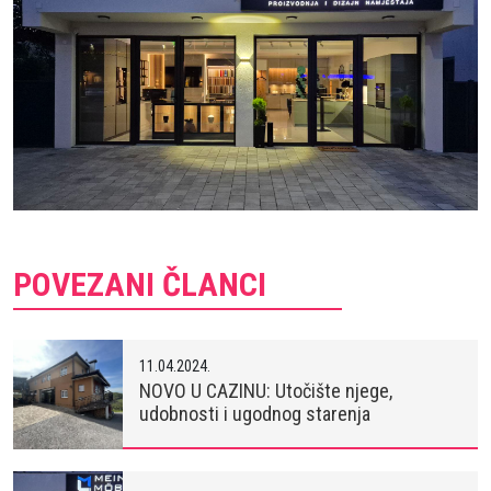
POVEZANI ČLANCI
11.04.2024.
NOVO U CAZINU: Utočište njege,
udobnosti i ugodnog starenja