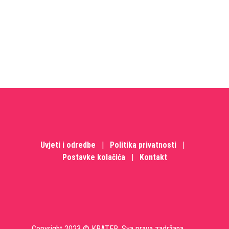
Uvjeti i odredbe
|
Politika privatnosti
|
Postavke kolačića
|
Kontakt
Copyright 2023 © KRATER. Sva prava zadržana.