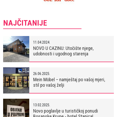
NAJČITANIJE
11.04.2024.
NOVO U CAZINU: Utočište njege,
udobnosti i ugodnog starenja
26.06.2025.
Mein Möbel – namještaj po vašoj mjeri,
stil po vašoj želji
13.02.2025.
Novo poglavlje u turističkoj ponudi
Bosanske Krupe - hotel Stanica!