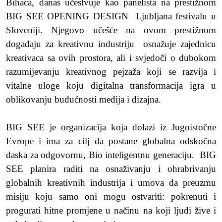
Bihaća, danas učestvuje kao panelista na prestižnom
BIG SEE OPENING DESIGN
Ljubljana festivalu u
Sloveniji. Njegovo učešće na ovom prestižnom
događaju za kreativnu industriju
osnažuje zajednicu
kreativaca sa ovih prostora, ali i svjedoči o dubokom
razumijevanju kreativnog pejzaža koji se razvija i
vitalne uloge koju digitalna transformacija igra u
oblikovanju budućnosti medija i dizajna.
BIG SEE je organizacija koja dolazi iz Jugoistočne
Evrope i ima za cilj da postane globalna odskočna
daska za odgovornu, Bio inteligentnu generaciju. BIG
SEE planira raditi na osnaživanju i ohrabrivanju
globalnih kreativnih industrija i umova da preuzmu
misiju koju samo oni mogu ostvariti: pokrenuti i
progurati hitne promjene u načinu na koji ljudi žive i