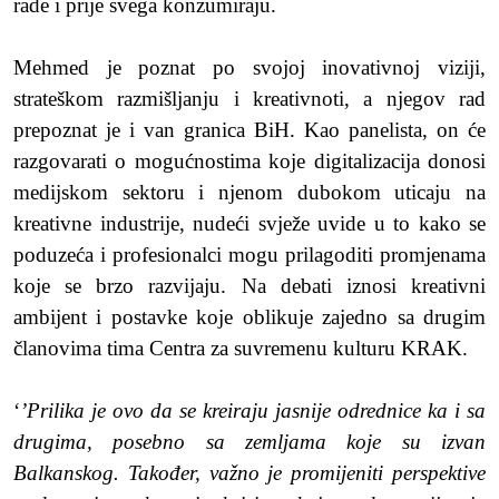
rade i prije svega konzumiraju.
Mehmed je poznat po svojoj inovativnoj viziji,
strateškom razmišljanju i kreativnoti, a njegov rad
prepoznat je i van granica BiH. Kao panelista, on će
razgovarati o mogućnostima koje digitalizacija donosi
medijskom sektoru i njenom dubokom uticaju na
kreativne industrije, nudeći svježe uvide u to kako se
poduzeća i profesionalci mogu prilagoditi promjenama
koje se brzo razvijaju. Na debati iznosi kreativni
ambijent i postavke koje oblikuje zajedno sa drugim
članovima tima Centra za suvremenu kulturu KRAK.
‘
’
Prilika je ovo da se kreiraju jasnije odrednice ka i sa
drugima, posebno sa zemljama koje su izvan
Balkanskog. Također, važno je promijeniti perspektive