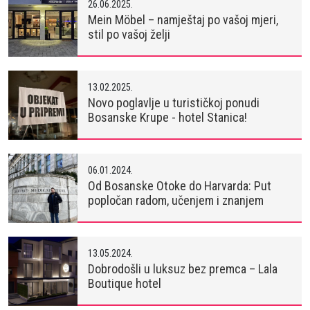
26.06.2025.
Mein Möbel – namještaj po vašoj mjeri,
stil po vašoj želji
13.02.2025.
Novo poglavlje u turističkoj ponudi
Bosanske Krupe - hotel Stanica!
06.01.2024.
Od Bosanske Otoke do Harvarda: Put
popločan radom, učenjem i znanjem
13.05.2024.
Dobrodošli u luksuz bez premca – Lala
Boutique hotel