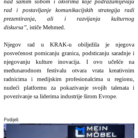
nad samim sobom i okvirima koje podrazumijevaju
rad i postavljanje komunikacijskih strategija radi
prezentiranja, ali i razvijanja kulturnog
diskursa’’,
ističe Mehmed.
Njegov rad u KRAK-u obilježila je njegova
posvećenost pomicanju granica, podsticanju saradnje i
njegovanju kulture inovacija. I ovo učešće na
međunarodnom festivalu otvara vrata kreativnim
radnicima i medijskim profesionalcima u regionu,
nudeći platformu za pokazivanje svojih talenata i
povezivanje sa liderima industrije širom Evrope.
Podijeli: