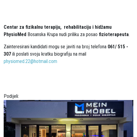
Centar za fizikalnu terapiju, rehabilitaciju i hidžamu
PhysioMed
Bosanska Krupa nudi priliku za posao
fizioterapeuta
.
Zainteresirani kandidati mogu se javiti na broj telefona
061/ 515 -
307
ili poslati svoju kratku biografiju na mail
physiomed.22@hotmail.com
Podijeli: