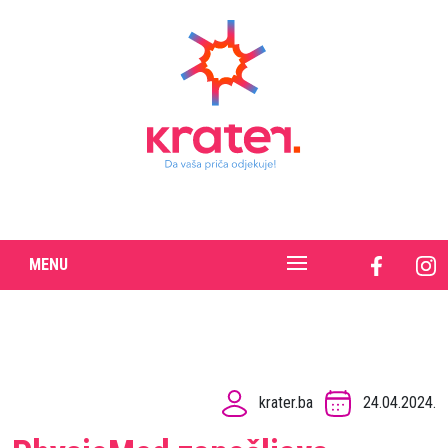
MENU
krater.ba
24.04.2024.