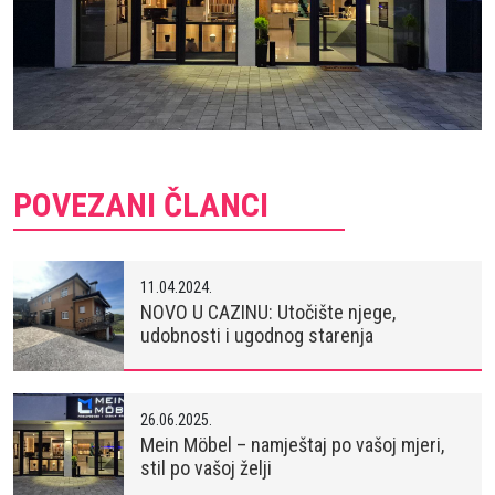
POVEZANI ČLANCI
11.04.2024.
NOVO U CAZINU: Utočište njege,
udobnosti i ugodnog starenja
26.06.2025.
Mein Möbel – namještaj po vašoj mjeri,
stil po vašoj želji