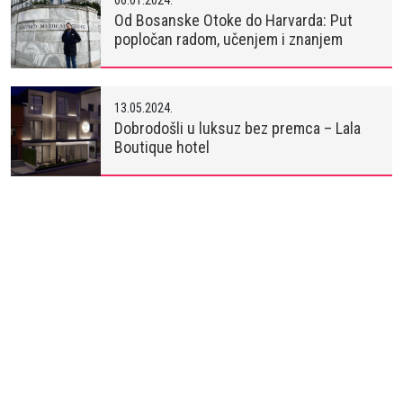
Od Bosanske Otoke do Harvarda: Put
popločan radom, učenjem i znanjem
13.05.2024.
Dobrodošli u luksuz bez premca – Lala
Boutique hotel