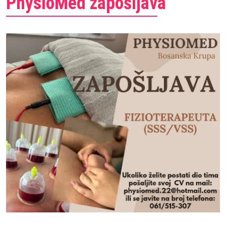
PhysioMed zapošljava