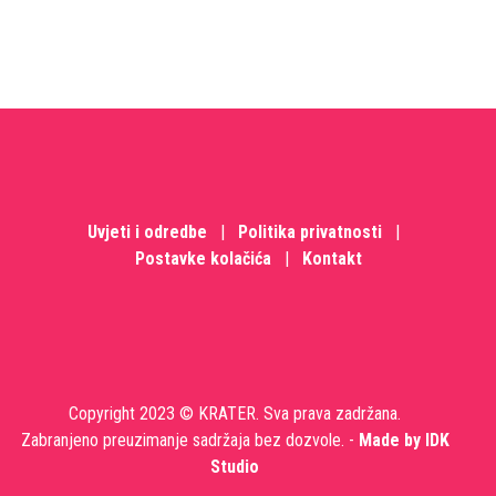
Uvjeti i odredbe
|
Politika privatnosti
|
Postavke kolačića
|
Kontakt
Copyright 2023 © KRATER. Sva prava zadržana.
Zabranjeno preuzimanje sadržaja bez dozvole. -
Made by IDK
Studio