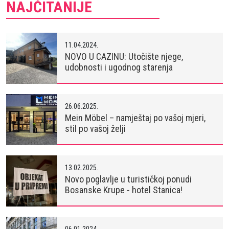
NAJČITANIJE
11.04.2024.
NOVO U CAZINU: Utočište njege,
udobnosti i ugodnog starenja
26.06.2025.
Mein Möbel – namještaj po vašoj mjeri,
stil po vašoj želji
13.02.2025.
Novo poglavlje u turističkoj ponudi
Bosanske Krupe - hotel Stanica!
06.01.2024.