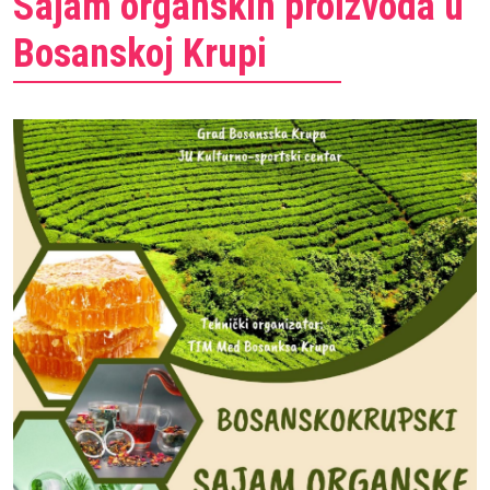
Sajam organskih proizvoda u
Bosanskoj Krupi