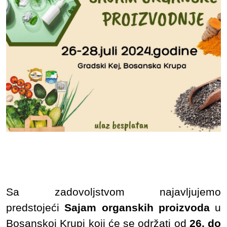
Sa zadovoljstvom najavljujemo
predstojeći
Sajam organskih proizvoda
u
Bosanskoj Krupi koji će se održati od
26. do