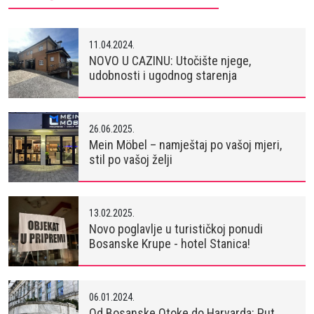
11.04.2024.
NOVO U CAZINU: Utočište njege,
udobnosti i ugodnog starenja
26.06.2025.
Mein Möbel – namještaj po vašoj mjeri,
stil po vašoj želji
13.02.2025.
Novo poglavlje u turističkoj ponudi
Bosanske Krupe - hotel Stanica!
06.01.2024.
Od Bosanske Otoke do Harvarda: Put