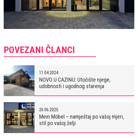
POVEZANI ČLANCI
11.04.2024.
NOVO U CAZINU: Utočište njege,
udobnosti i ugodnog starenja
26.06.2025.
Mein Möbel – namještaj po vašoj mjeri,
stil po vašoj želji