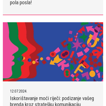
pola posla!
12.07.2024.
Iskorištavanje moći riječi: podizanje vašeg
brenda kroz stratešku komunikaciju