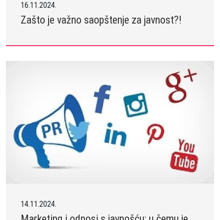
16.11.2024.
Zašto je važno saopštenje za javnost?!
14.11.2024.
Marketing i odnosi s javnošću: u čemu je